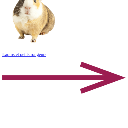
Lapins et petits rongeurs