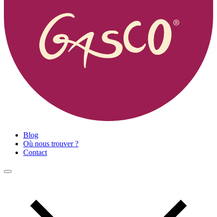
Blog
Où nous trouver ?
Contact