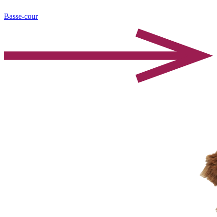
Basse-cour