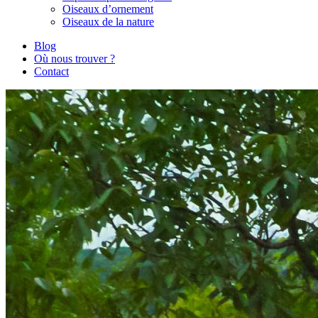
Oiseaux d’ornement
Oiseaux de la nature
Blog
Où nous trouver ?
Contact