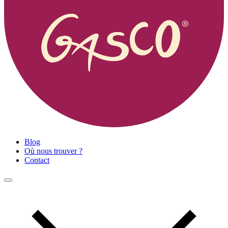
Blog
Où nous trouver ?
Contact