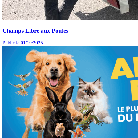
Champs Libre aux Poules
Publié le 01/10/2025