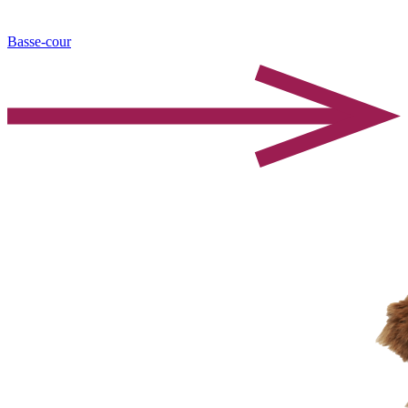
Basse-cour