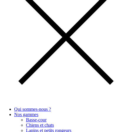
Qui sommes-nous ?
Nos gammes
Basse-cour
Chiens et chats
Lapins et petits rongeurs