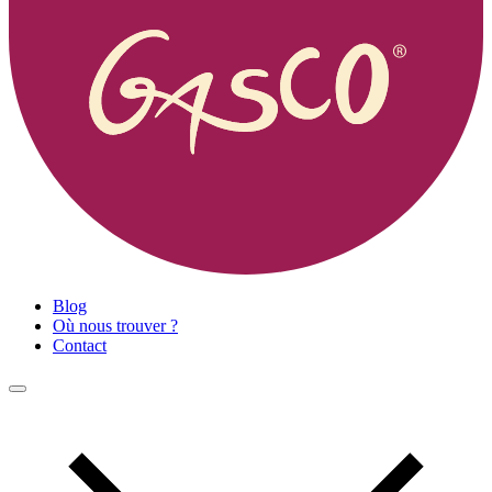
Blog
Où nous trouver ?
Contact