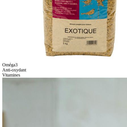
Oméga3
Anti-oxydant
Vitamines